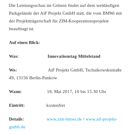
Die Leistungsschau im Grünen findet auf dem weitläufigen
Parkgelände der AiF Projekt GmbH statt, die vom BMWi mit
der Projektträgerschaft für ZIM-Kooperationsprojekte
beauftragt ist.
Auf einen Blick:
Was:
Innovationstag Mittelstand
Wo:
AiF Projekt GmbH, Tschaikowskistraße
49, 13156 Berlin-Pankow
Wann:
18. Mai 2017, 10 bis 15.30 Uhr
Eintritt:
kostenfrei
Details:
www.zim-bmwi.de
/
www.aif-projekt-
gmbh.de