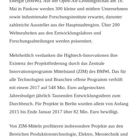
Energie (BMWi). Auf der Open-Air-Leistungsschau am 18.
Mai in Pankow werden 300 kleine und mittlere Unternehmen
sowie industrienahe Forschungsinstitute erwartet, darunter
zahlreiche Aussteller aus der Hauptstadtregion. Über 200
Weltneuheiten aus den Entwicklungslabors und
Forschungsabteilungen werden präsentiert.
Mehrheitlich verdanken die Hightech-Innovationen ihre
Existenz der Projektförderung durch das Zentrale
Innovationsprogramm Mittelstand (ZIM) des BMWi. Das für
alle Technologien und Branchen offene Programm verhilft
mit einem 2017 auf 548 Mio. Euro aufgestockten
Jahresbudget jährlich Tausenden Entwicklungsideen zum
Durchbruch. Für Projekte in Berlin wurden allein von Anfang
2015 bis Ende Januar 2017 über 82 Mio. Euro bewilligt.
Von ZIM-Mitteln profitieren insbesondere Projekte aus den
Bereichen Produktionstechnologie, Elektro, Messtechnik und