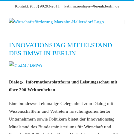
Zum
Kontakt: (030) 90293-2611
|
kathrin.ruediger@ba-mh.berlin.de
Inhalt
springen
INNOVATIONSTAG MITTELSTAND
DES BMWI IN BERLIN
Zeige
grösseres
Bild
Dialog-, Informationsplattform und Leistungsschau mit
über 200 Weltneuheiten
Eine bundesweit einmalige Gelegenheit zum Dialog mit
Wissenschaftlern und Vertretern forschungsorientierter
Unternehmern sowie Politikern bietet der Innovationstag
Mittelstand des Bundesministeriums für Wirtschaft und