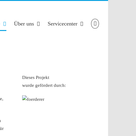
e
Über uns
Servicecenter
Dieses Projekt
wurde gefördert durch:
e,
n
ür