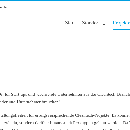
n.de
Start
Standort
Projekt
 Ort für Start-ups und wachsende Unternehmen aus der Cleantech-Branch
ründer und Unternehmer brauchen!
taltungsfreiheit für erfolgsversprechende Cleantech-Projekte. Es könne
he erdacht, sondern darüber hinaus auch Prototypen gebaut werden. Daf