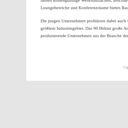
stehen kostengünstige Werkstattflächen, abschl
Loungebereiche und Konferenzräume bieten Raum 
Die jungen Unternehmen profitieren dabei auch 
größtem Industriegebiet. Das 90 Hektar große A
produzierende Unternehmen aus der Branche der 
Cop