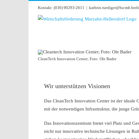
Zum
Kontakt: (030) 90293-2611
|
kathrin.ruediger@ba-mh.berli
Inhalt
springen
CleanTech Innovation Center; Foto: Ole Bader
Wir unterstützen Visionen
Das CleanTech Innovation Center ist der ideale
mit der notwendigen Infrastruktur, die junge G
Das Innovationszentrum bietet viel Platz und Ges
nicht nur innovative technische Lösungen in Ru