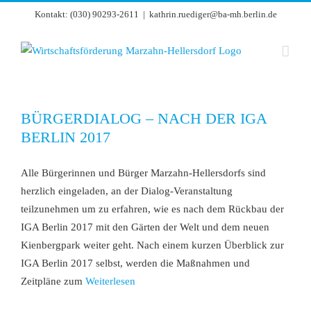
Zum
Kontakt: (030) 90293-2611
|
kathrin.ruediger@ba-mh.berlin.de
Inhalt
springen
BÜRGERDIALOG – NACH DER IGA
BERLIN 2017
Alle Bürgerinnen und Bürger Marzahn-Hellersdorfs sind
herzlich eingeladen, an der Dialog-Veranstaltung
teilzunehmen um zu erfahren, wie es nach dem Rückbau der
IGA Berlin 2017 mit den Gärten der Welt und dem neuen
Kienbergpark weiter geht. Nach einem kurzen Überblick zur
IGA Berlin 2017 selbst, werden die Maßnahmen und
Zeitpläne zum
Weiterlesen