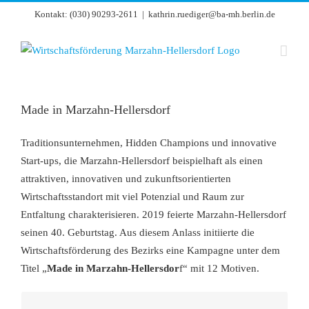
Zum
Kontakt: (030) 90293-2611
|
kathrin.ruediger@ba-mh.berlin.de
Inhalt
springen
Made in Marzahn-Hellersdorf
Traditionsunternehmen, Hidden Champions und innovative
Start-ups, die Marzahn-Hellersdorf beispielhaft als einen
attraktiven, innovativen und zukunftsorientierten
Wirtschaftsstandort mit viel Potenzial und Raum zur
Entfaltung charakterisieren.
2019 feierte Marzahn-Hellersdorf
seinen 40. Geburtstag. Aus diesem Anlass initiierte die
Wirtschaftsförderung des Bezirks eine Kampagne unter dem
Titel „
Made in Marzahn-Hellersdor
f“ mit 12 Motiven.