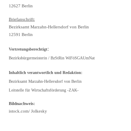
12627 Berlin
Briefanschrift:
Bezirksamt Marzahn-Hellersdorf von Berlin
12591 Berlin
:
Vertretungsberechtigt
Bezirksbürgermeisterin / BzStRin WiFöSGAUmNat
Inhaltlich verantwortlich und Redaktion:
Bezirksamt Marzahn-Hellersdorf von Berlin
Leitstelle für Wirtschaftsförderung -ZAK-
Bildnachweis:
istock.com/ Jolkesky