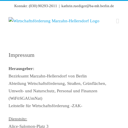
Zum
Kontakt: (030) 90293-2611
|
kathrin.ruediger@ba-mh.berlin.de
Inhalt
springen
Impressum
Herausgeber:
Bezirksamt Marzahn-Hellersdorf von Berlin
Abteilung Wirtschaftsförderung, Straßen, Grünflächen,
Umwelt- und Naturschutz, Personal und Finanzen
(WiFöSGAUmNat)
Leitstelle für Wirtschaftsförderung -ZAK-
Dienstsitz:
Alice-Salomon-Platz 3