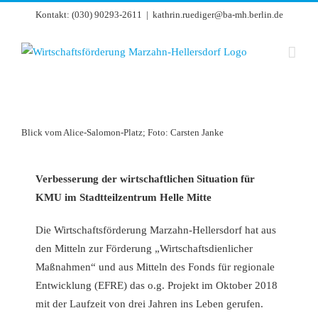
Zum
Kontakt: (030) 90293-2611
|
kathrin.ruediger@ba-mh.berlin.de
Inhalt
springen
Blick vom Alice-Salomon-Platz; Foto: Carsten Janke
Verbesserung der wirtschaftlichen Situation für
KMU im Stadtteilzentrum Helle Mitte
Die Wirtschaftsförderung Marzahn-Hellersdorf hat aus
den Mitteln zur Förderung „Wirtschaftsdienlicher
Maßnahmen“ und aus Mitteln des Fonds für regionale
Entwicklung (EFRE) das o.g. Projekt im Oktober 2018
mit der Laufzeit von drei Jahren ins Leben gerufen.