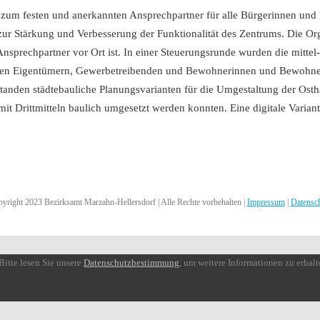
zum festen und anerkannten Ansprechpartner für alle Bürgerinnen und
n zur Stärkung und Verbesserung der Funktionalität des Zentrums. Die Org
 Ansprechpartner vor Ort ist. In einer Steuerungsrunde wurden die mittel
t den Eigentümern, Gewerbetreibenden und Bewohnerinnen und Bewohner
tanden städtebauliche Planungsvarianten für die Umgestaltung der Osthä
 mit Drittmitteln baulich umgesetzt werden konnten. Eine digitale Vari
yright 2023 Bezirksamt Marzahn-Hellersdorf | Alle Rechte vorbehalten |
Impressum
|
Datensc
Bitte lesen Sie unsere
Datenschutzbestimmung
, um weitere Informationen zu erhalt