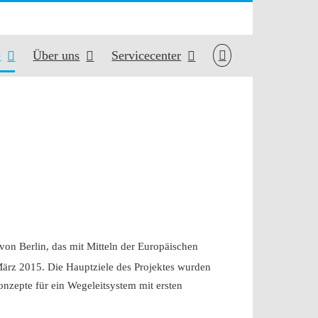
e
Über uns
Servicecenter
on Berlin, das mit Mitteln der Europäischen
 März 2015. Die Hauptziele des Projektes wurden
nzepte für ein Wegeleitsystem mit ersten