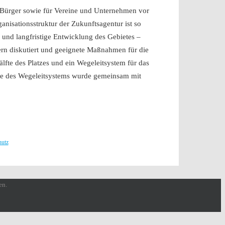
 Bürger sowie für Vereine und Unternehmen vor
anisationsstruktur der Zukunftsagentur ist so
- und langfristige Entwicklung des Gebietes –
n diskutiert und geeignete Maßnahmen für die
lfte des Platzes und ein Wegeleitsystem für das
ante des Wegeleitsystems wurde gemeinsam mit
hutz
en.