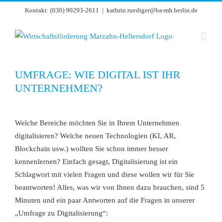
Zum
Kontakt: (030) 90293-2611
|
kathrin.ruediger@ba-mh.berlin.de
Inhalt
springen
UMFRAGE: WIE DIGITAL IST IHR
UNTERNEHMEN?
Zeige
grösseres
Welche Bereiche möchten Sie in Ihrem Unternehmen
Bild
digitalisieren? Welche neuen Technologien (KI, AR,
Blockchain usw.) wollten Sie schon immer besser
kennenlernen? Einfach gesagt, Digitalisierung ist ein
Schlagwort mit vielen Fragen und diese wollen wir für Sie
beantworten! Alles, was wir von Ihnen dazu brauchen, sind 5
Minuten und ein paar Antworten auf die Fragen in unserer
„Umfrage zu Digitalisierung“: