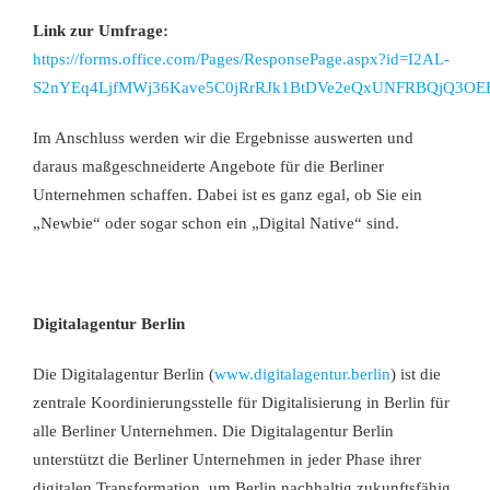
Link zur Umfrage:
https://forms.office.com/Pages/ResponsePage.aspx?id=I2AL-
S2nYEq4LjfMWj36Kave5C0jRrRJk1BtDVe2eQxUNFRBQjQ3O
Im Anschluss werden wir die Ergebnisse auswerten und
daraus maßgeschneiderte Angebote für die Berliner
Unternehmen schaffen. Dabei ist es ganz egal, ob Sie ein
„Newbie“ oder sogar schon ein „Digital Native“ sind.
Digitalagentur Berlin
Die Digitalagentur Berlin (
www.digitalagentur.berlin
) ist die
zentrale Koordinierungsstelle für Digitalisierung in Berlin für
alle Berliner Unternehmen. Die Digitalagentur Berlin
unterstützt die Berliner Unternehmen in jeder Phase ihrer
digitalen Transformation, um Berlin nachhaltig zukunftsfähig