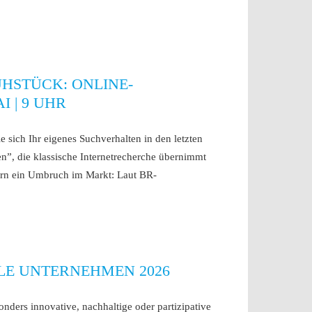
HSTÜCK: ONLINE-
I | 9 UHR
sich Ihr eigenes Suchverhalten in den letzten
”, die klassische Internetrecherche übernimmt
ndern ein Umbruch im Markt: Laut BR-
LE UNTERNEHMEN 2026
onders innovative, nachhaltige oder partizipative