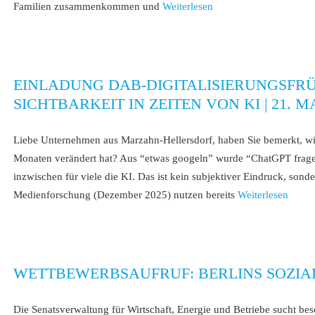
Familien zusammenkommen und
Weiterlesen
EINLADUNG DAB-DIGITALISIERUNGSFRÜ
SICHTBARKEIT IN ZEITEN VON KI | 21. MA
Liebe Unternehmen aus Marzahn-Hellersdorf, haben Sie bemerkt, wie 
Monaten verändert hat? Aus “etwas googeln” wurde “ChatGPT fragen
inzwischen für viele die KI. Das ist kein subjektiver Eindruck, so
Medienforschung (Dezember 2025) nutzen bereits
Weiterlesen
WETTBEWERBSAUFRUF: BERLINS SOZIA
Die Senatsverwaltung für Wirtschaft, Energie und Betriebe sucht bes