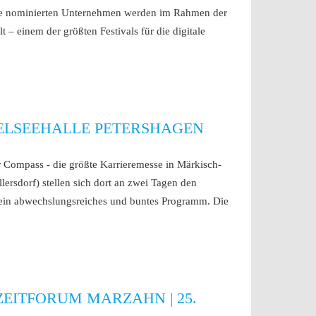
 Die nominierten Unternehmen werden im Rahmen der
t – einem der größten Festivals für die digitale
IEBELSEEHALLE PETERSHAGEN
 Compass - die größte Karrieremesse in Märkisch-
lersdorf) stellen sich dort an zwei Tagen den
ein abwechslungsreiches und buntes Programm. Die
ZEITFORUM MARZAHN | 25.