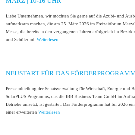
MÄRZ | 10-16 UHR
Liebe Unternehmen, wir möchten Sie gerne auf die Azubi- und Au
aufmerksam machen, die am 25. März 2026 im Freizeitforum Marzahn 
Messe, die bereits in den vergangenen Jahren erfolgreich im Bezirk
und Schüler mit
Weiterlesen
NEUSTART FÜR DAS FÖRDERPROGRAMM
Pressemitteilung der Senatsverwaltung für Wirtschaft, Energie und 
SolarPLUS Programms, das die IBB Business Team GmbH im Auftrag 
Betriebe umsetzt, ist gestartet. Das Förderprogramm hat für 2026 e
einer erweiterten
Weiterlesen