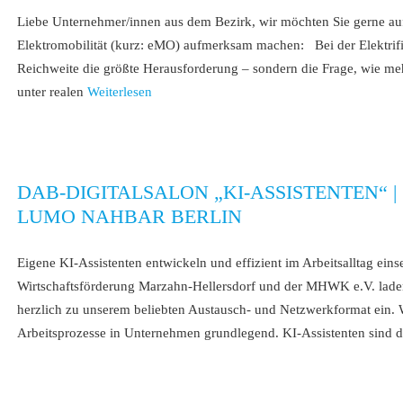
Liebe Unternehmer/innen aus dem Bezirk, wir möchten Sie gerne auf 
Elektromobilität (kurz: eMO) aufmerksam machen: Bei der Elektrifiz
Reichweite die größte Herausforderung – sondern die Frage, wie meh
unter realen
Weiterlesen
DAB-DIGITALSALON „KI-ASSISTENTEN“ | 17.
LUMO NAHBAR BERLIN
Eigene KI-Assistenten entwickeln und effizient im Arbeitsalltag eins
Wirtschaftsförderung Marzahn-Hellersdorf und der MHWK e.V. laden 
herzlich zu unserem beliebten Austausch- und Netzwerkformat ein. W
Arbeitsprozesse in Unternehmen grundlegend. KI-Assistenten sind 