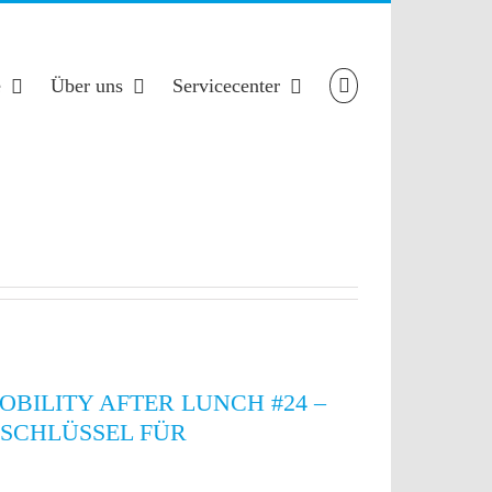
e
Über uns
Servicecenter
BILITY AFTER LUNCH #24 –
SCHLÜSSEL FÜR