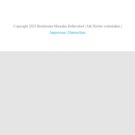
Copyright 2023 Bezirksamt Marzahn-Hellersdorf | Alle Rechte vorbehalten |
Impressum
|
Datenschutz