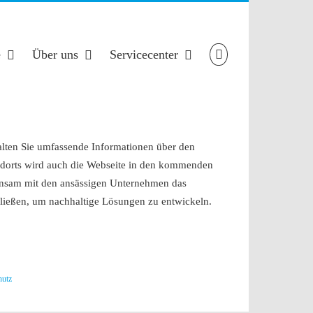
e
Über uns
Servicecenter
lten Sie umfassende Informationen über den
tandorts wird auch die Webseite in den kommenden
einsam mit den ansässigen Unternehmen das
ließen, um nachhaltige Lösungen zu entwickeln.
hutz