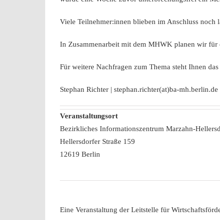
Viele Teilnehmer:innen blieben im Anschluss noch 
In Zusammenarbeit mit dem MHWK planen wir für d
Für weitere Nachfragen zum Thema steht Ihnen das T
Stephan Richter | stephan.richter(at)ba-mh.berlin.d
Veranstaltungsort
Bezirkliches Informationszentrum Marzahn-Hellersdo
Hellersdorfer Straße 159
12619 Berlin
Eine Veranstaltung der Leitstelle für Wirtschafts