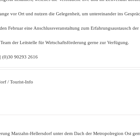
lange vor Ort und nutzen die Gelegenheit, um untereinander ins Gespr
en Februar eine Anschlussveranstaltung zum Erfahrungsaustausch der
eam der Leitstelle für Wirtschaftsförderung gerne zur Verfügung.
e | (0)30 90293 2616
rf / Tourist-Info
förderung Marzahn-Hellersdorf unter dem Dach der Metropolregion Ost g