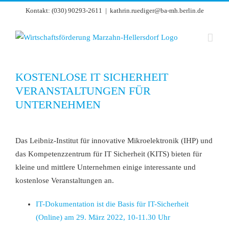
Zum
Kontakt: (030) 90293-2611
|
kathrin.ruediger@ba-mh.berlin.de
Inhalt
springen
KOSTENLOSE IT SICHERHEIT
VERANSTALTUNGEN FÜR
UNTERNEHMEN
Zeige
grösseres
Das Leibniz-​Institut für innovative Mikroelektronik (IHP) und
Bild
das Kompetenzzentrum für IT Sicherheit (KITS) bieten für
kleine und mittlere Unternehmen einige interessante und
kostenlose Veranstaltungen an.
IT-Dokumentation ist die Basis für IT-Sicherheit
(Online) am 29. März 2022, 10-11.30 Uhr