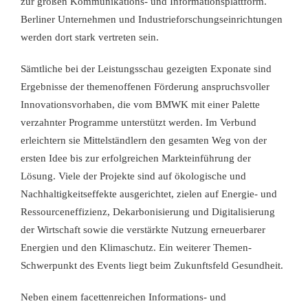
zur großen Kommunikations- und Informationsplattform.
Berliner Unternehmen und Industrieforschungseinrichtungen
werden dort stark vertreten sein.
Sämtliche bei der Leistungsschau gezeigten Exponate sind
Ergebnisse der themenoffenen Förderung anspruchsvoller
Innovationsvorhaben, die vom BMWK mit einer Palette
verzahnter Programme unterstützt werden. Im Verbund
erleichtern sie Mittelständlern den gesamten Weg von der
ersten Idee bis zur erfolgreichen Markteinführung der
Lösung. Viele der Projekte sind auf ökologische und
Nachhaltigkeitseffekte ausgerichtet, zielen auf Energie- und
Ressourceneffizienz, Dekarbonisierung und Digitalisierung
der Wirtschaft sowie die verstärkte Nutzung erneuerbarer
Energien und den Klimaschutz. Ein weiterer Themen-
Schwerpunkt des Events liegt beim Zukunftsfeld Gesundheit.
Neben einem facettenreichen Informations- und