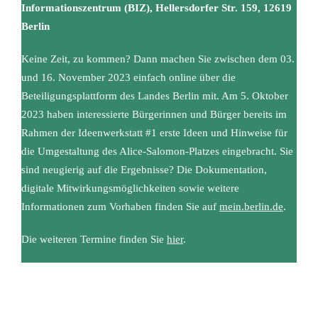
Informationszentrum (BIZ), Hellersdorfer Str. 159, 12619
Berlin
Keine Zeit, zu kommen? Dann machen Sie zwischen dem 03.
und 16. November 2023 einfach online über die
Beteiligungsplattform des Landes Berlin mit. Am 5. Oktober
2023 haben interessierte Bürgerinnen und Bürger bereits im
Rahmen der Ideenwerkstatt #1 erste Ideen und Hinweise für
die Umgestaltung des Alice-Salomon-Platzes eingebracht. Sie
sind neugierig auf die Ergebnisse? Die Dokumentation,
digitale Mitwirkungsmöglichkeiten sowie weitere
Informationen zum Vorhaben finden Sie a
uf
mein.berlin.
de
.
Die weiteren Termine finden Sie
hier
.