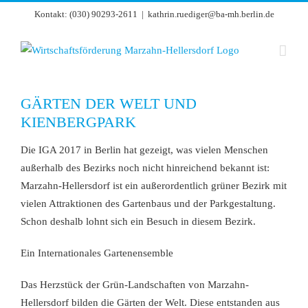
Zum
Kontakt: (030) 90293-2611
|
kathrin.ruediger@ba-mh.berlin.de
Inhalt
springen
GÄRTEN DER WELT UND
KIENBERGPARK
Die IGA 2017 in Berlin hat gezeigt, was vielen Menschen
außerhalb des Bezirks noch nicht hinreichend bekannt ist:
Marzahn-Hellersdorf ist ein außerordentlich grüner Bezirk mit
vielen Attraktionen des Gartenbaus und der Parkgestaltung.
Schon deshalb lohnt sich ein Besuch in diesem Bezirk.
Ein Internationales Gartenensemble
Das Herzstück der Grün-Landschaften von Marzahn-
Hellersdorf bilden die Gärten der Welt. Diese entstanden aus