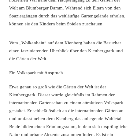
hölzernen Wal nahe dem Haupteingang zu den Gärten der
Welt am Blumberger Damm. Während sich Eltern von den
Spaziergängen durch das weitläufige Gartengelände erholen,
können sie den Kindern beim Spielen zuschauen.
Vom „Wolkenhain“ auf dem Kienberg haben die Besucher
einen faszinierenden Überblick über den Kienbergpark und
die Gärten der Welt.
Ein Volkspark mit Anspruch
Etwa genau so groß wie die Gärten der Welt ist der
Kienbergpark. Dieser wurde gleichfalls im Rahmen der
internationalen Gartenschau zu einem attraktiven Volkspark
gestaltet. Er schließt östlich an die internationalen Gärten an
und umfasst neben dem Kienberg das anliegende Wuhletal.
Beide bilden einen Erholungsraum, in dem sich ursprüngliche
Natur und urbane Akzente zusammenfinden. Es ist ein