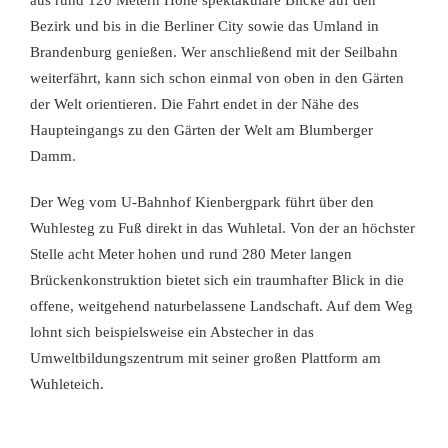
aus rund 120 Metern Höhe spektakuläre Blicke auf den
Bezirk und bis in die Berliner City sowie das Umland in
Brandenburg genießen. Wer anschließend mit der Seilbahn
weiterfährt, kann sich schon einmal von oben in den Gärten
der Welt orientieren. Die Fahrt endet in der Nähe des
Haupteingangs zu den Gärten der Welt am Blumberger
Damm.
Der Weg vom U-Bahnhof Kienbergpark führt über den
Wuhlesteg zu Fuß direkt in das Wuhletal. Von der an höchster
Stelle acht Meter hohen und rund 280 Meter langen
Brückenkonstruktion bietet sich ein traumhafter Blick in die
offene, weitgehend naturbelassene Landschaft. Auf dem Weg
lohnt sich beispielsweise ein Abstecher in das
Umweltbildungszentrum mit seiner großen Plattform am
Wuhleteich.