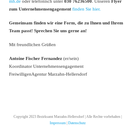
mh.de
oder telefonisch unter
030 76236500
. Unseren
Flyer
zum Unternehmensengagement
finden Sie hier.
Gemeinsam finden wir eine Form, die zu Ihnen und Ihrem
Team passt! Sprechen Sie uns gerne an!
Mit freundlichen Grüßen
Antoine Fischer Fernandez
(er/sein)
Koordinator Unternehmensengagement
FreiwilligenAgentur Marzahn-Hellersdorf
Copyright 2023 Bezirksamt Marzahn-Hellersdorf | Alle Rechte vorbehalten |
Impressum
|
Datenschutz