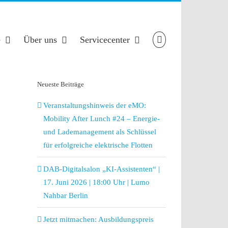
e
Über uns
Servicecenter
Neueste Beiträge
Veranstaltungshinweis der eMO:
Mobility After Lunch #24 – Energie-
und Lademanagement als Schlüssel
für erfolgreiche elektrische Flotten
DAB-Digitalsalon „KI-Assistenten“ |
17. Juni 2026 | 18:00 Uhr | Lumo
Nahbar Berlin
Jetzt mitmachen: Ausbildungspreis