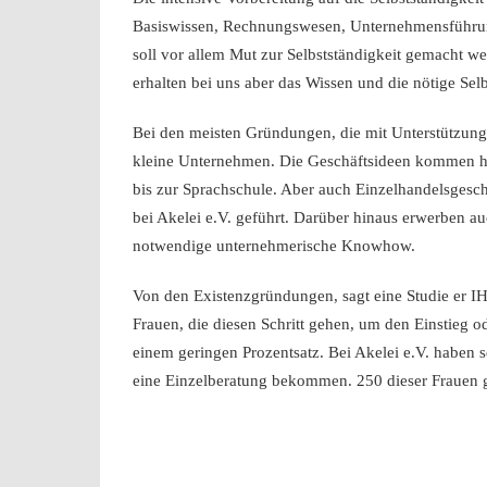
Basiswissen, Rechnungswesen, Unternehmensführun
soll vor allem Mut zur Selbstständigkeit gemacht wer
erhalten bei uns aber das Wissen und die nötige Selb
Bei den meisten Gründungen, die mit Unterstützung
kleine Unternehmen. Die Geschäftsideen kommen ha
bis zur Sprachschule. Aber auch Einzelhandelsgesc
bei Akelei e.V. geführt. Darüber hinaus erwerben a
notwendige unternehmerische Knowhow.
Von den Existenzgründungen, sagt eine Studie er IH
Frauen, die diesen Schritt gehen, um den Einstieg od
einem geringen Prozentsatz. Bei Akelei e.V. haben
eine Einzelberatung bekommen. 250 dieser Frauen 