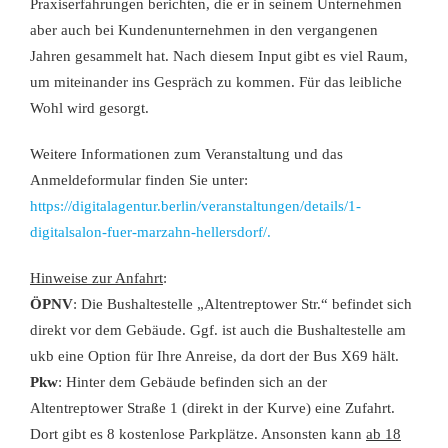
Praxiserfahrungen berichten, die er in seinem Unternehmen
aber auch bei Kundenunternehmen in den vergangenen
Jahren gesammelt hat. Nach diesem Input gibt es viel Raum,
um miteinander ins Gespräch zu kommen. Für das leibliche
Wohl wird gesorgt.
Weitere Informationen zum Veranstaltung und das
Anmeldeformular finden Sie unter:
https://digitalagentur.berlin/veranstaltungen/details/1-
digitalsalon-fuer-marzahn-hellersdorf/.
Hinweise zur Anfahrt
:
ÖPNV
: Die Bushaltestelle „Altentreptower Str.“ befindet sich
direkt vor dem Gebäude. Ggf. ist auch die Bushaltestelle am
ukb eine Option für Ihre Anreise, da dort der Bus X69 hält.
Pkw
: Hinter dem Gebäude befinden sich an der
Altentreptower Straße 1 (direkt in der Kurve) eine Zufahrt.
Dort gibt es 8 kostenlose Parkplätze. Ansonsten kann
ab 18