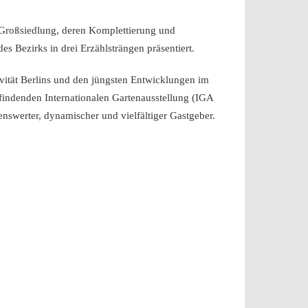
 Großsiedlung, deren Komplettierung und
 Bezirks in drei Erzählsträngen präsentiert.
ivität Berlins und den jüngsten Entwicklungen im
tfindenden Internationalen Gartenausstellung (IGA
enswerter, dynamischer und vielfältiger Gastgeber.