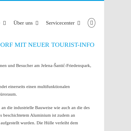
e
Über uns
Servicecenter
RF MIT NEUER TOURIST-INFO
innen und Besucher am Jelena-Šantić-Friedenspark,
et einerseits einen multifunktionalen
Büroraum.
an die industrielle Bauweise wie auch an die des
us beschichtetem Aluminium ist zudem an
aufgestellt wurden. Die Hülle verleiht dem