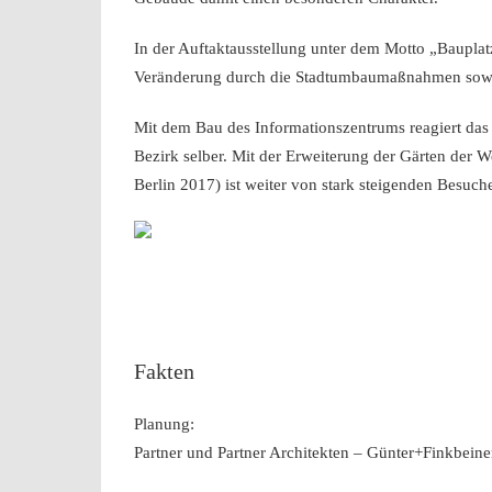
In der Auftaktausstellung unter dem Motto „Baupla
Veränderung durch die Stadtumbaumaßnahmen sowie a
Mit dem Bau des Informationszentrums reagiert das 
Bezirk selber. Mit der Erweiterung der Gärten der 
Berlin 2017) ist weiter von stark steigenden Besuch
Fakten
Planung:
Partner und Partner Architekten – Günter+Finkbein