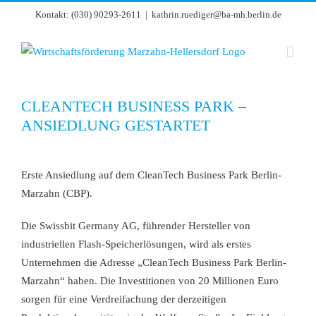
Zum
Kontakt: (030) 90293-2611
|
kathrin.ruediger@ba-mh.berlin.de
Inhalt
springen
CLEANTECH BUSINESS PARK –
ANSIEDLUNG GESTARTET
Zeige
grösseres
Erste Ansiedlung auf dem CleanTech Business Park Berlin-
Bild
Marzahn (CBP).
Die Swissbit Germany AG, führender Hersteller von
industriellen Flash-Speicherlösungen, wird als erstes
Unternehmen die Adresse „CleanTech Business Park Berlin-
Marzahn“ haben. Die Investitionen von 20 Millionen Euro
sorgen für eine Verdreifachung der derzeitigen