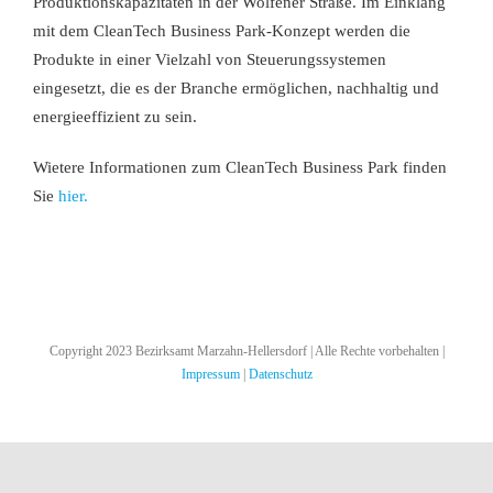
Produktionskapazitäten in der Wolfener Straße. Im Einklang
mit dem CleanTech Business Park-Konzept werden die
Produkte in einer Vielzahl von Steuerungssystemen
eingesetzt, die es der Branche ermöglichen, nachhaltig und
energieeffizient zu sein.
Wietere Informationen zum CleanTech Business Park finden
Sie
hier.
Copyright 2023 Bezirksamt Marzahn-Hellersdorf | Alle Rechte vorbehalten |
Impressum
|
Datenschutz